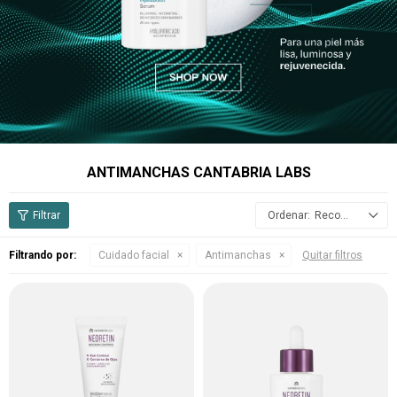
ANTIMANCHAS CANTABRIA LABS
Recomendados
Filtrando por:
Cuidado facial
Antimanchas
Quitar filtros