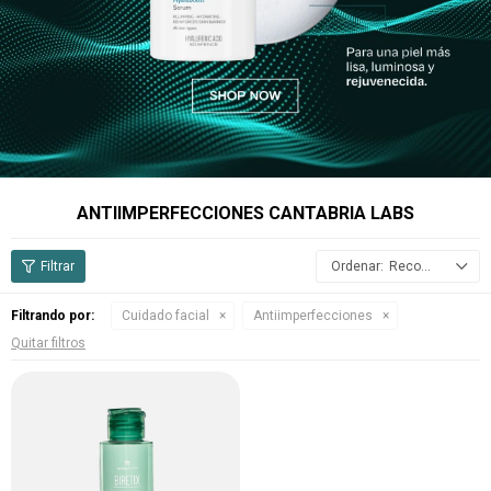
ANTIIMPERFECCIONES CANTABRIA LABS
Recomendados
Filtrando por:
Cuidado facial
Antiimperfecciones
Quitar filtros