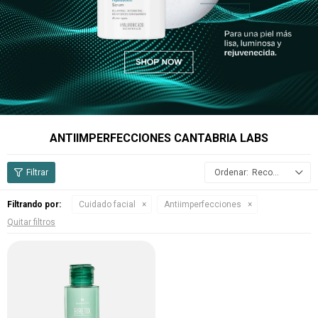
ANTIIMPERFECCIONES CANTABRIA LABS
Recomendados
Filtrando por:
Cuidado facial
Antiimperfecciones
Quitar filtros