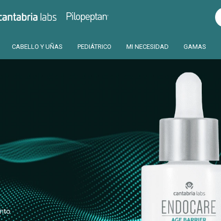
Pilopeptan
Cantabria
CABELLO Y UÑAS
PEDIÁTRICO
MI NECESIDAD
GAMAS