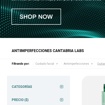
ANTIIMPERFECCIONES CANTABRIA LABS
Filtrando por:
Cuidado facial
Antiimperfecciones
Quitar
CATEGORÍAS
PRECIO
($)