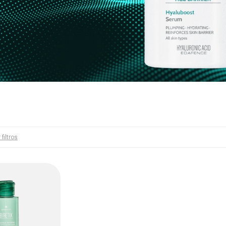
 filtros