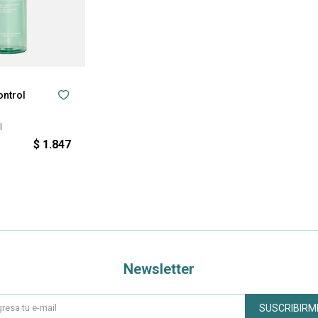
ontrol
l
$
1.847
Newsletter
SUSCRIBIRM