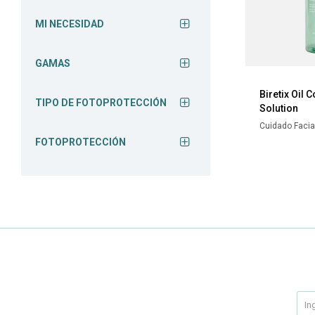
MI NECESIDAD
GAMAS
Biretix Oil C
TIPO DE FOTOPROTECCIÓN
Solution
Cuidado Facia
FOTOPROTECCIÓN