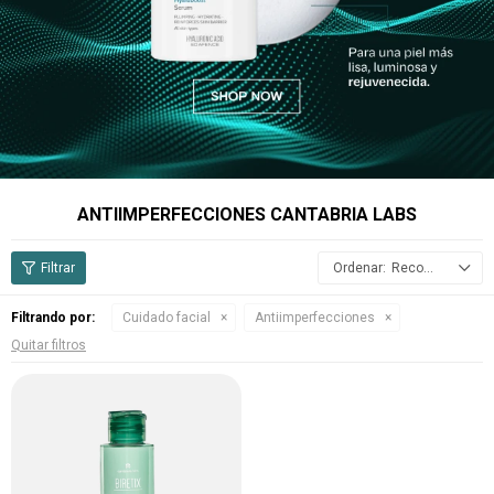
ANTIIMPERFECCIONES CANTABRIA LABS
Recomendados
Filtrando por:
Cuidado facial
Antiimperfecciones
Quitar filtros