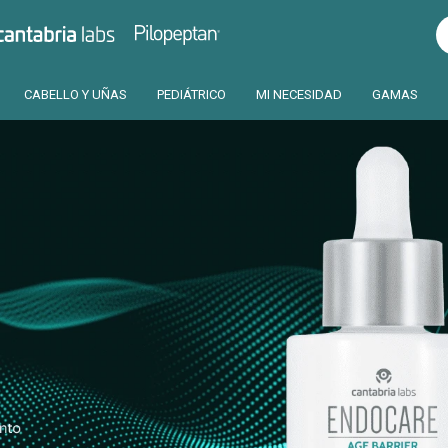
Pilopeptan
Cantabria
CABELLO Y UÑAS
PEDIÁTRICO
MI NECESIDAD
GAMAS