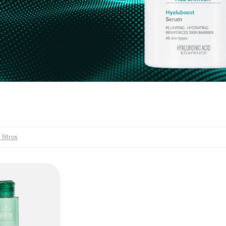
 filtros