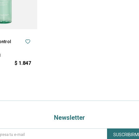
ontrol
l
$
1.847
Newsletter
SUSCRIBIRM