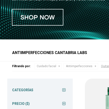
ANTIIMPERFECCIONES CANTABRIA LABS
Filtrando por:
Cuidado facial
Antiimperfecciones
Quitar
CATEGORÍAS
PRECIO
($)