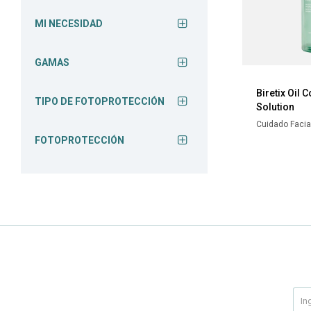
MI NECESIDAD
GAMAS
Biretix Oil C
TIPO DE FOTOPROTECCIÓN
Solution
Cuidado Facia
FOTOPROTECCIÓN