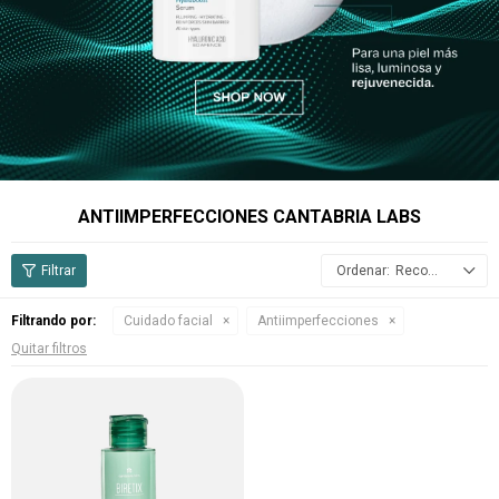
ANTIIMPERFECCIONES CANTABRIA LABS
Recomendados
Filtrando por:
Cuidado facial
Antiimperfecciones
Quitar filtros