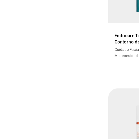
Endocare T
Contorno de
Cuidado Facia
Mi necesidad