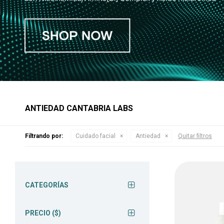
ANTIEDAD CANTABRIA LABS
Filtrando por:
Cuidado facial
Antiedad
Quitar filtros
CATEGORÍAS
PRECIO
($)