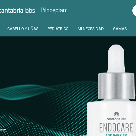
Pilopeptan
Cantabria
CABELLO Y UÑAS
PEDIÁTRICO
MI NECESIDAD
GAMAS