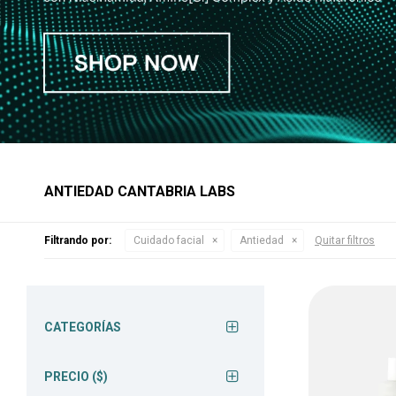
ANTIEDAD CANTABRIA LABS
Filtrando por:
Cuidado facial
Antiedad
Quitar filtros
CATEGORÍAS
PRECIO
($)