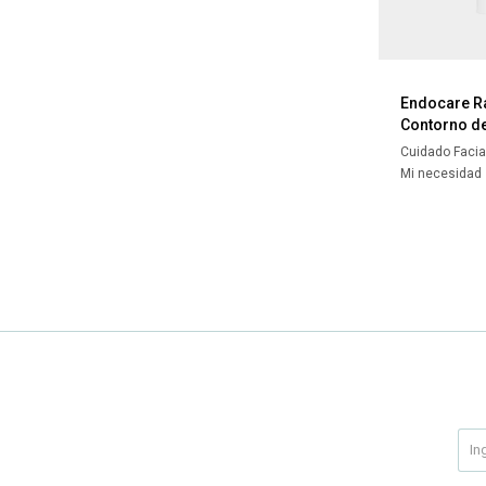
Endocare R
Contorno de
Cuidado Facia
Mi necesidad