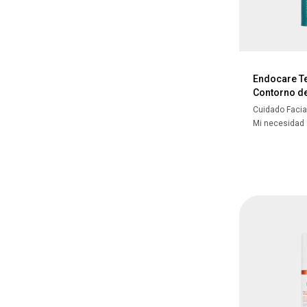
Endocare T
Contorno de
Cuidado Facia
Mi necesidad