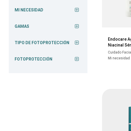
MI NECESIDAD
GAMAS
Endocare Ag
TIPO DE FOTOPROTECCIÓN
Niacinal Sé
Cuidado Facia
Mi necesidad
FOTOPROTECCIÓN